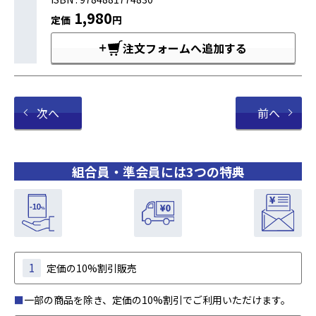
1,980
定価
円
注文フォームへ追加する
次へ
前へ
組合員・準会員には3つの特典
1
定価の10%割引販売
■
一部の商品を除き、定価の10%割引でご利用いただけます。