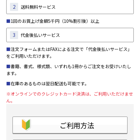
2
送料無料サービス
■
1回のお買上げ金額5千円（10%割引後）以上
3
代金後払いサービス
■
注文フォームまたはFAXによる注文で「代金後払いサービス」
をご利用いただけます。
■
書籍、書式、様式類、いずれも1冊からご注文をお受けいたし
ます。
■
在庫のあるものは翌日配送も可能です。
※オンラインでのクレジットカード決済は、ご利用いただけませ
ん。
ご利用方法