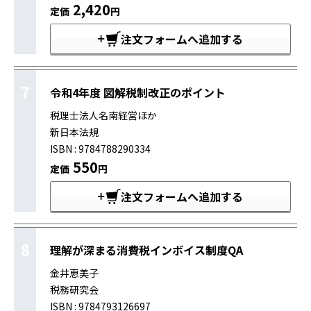
2,420
定価
円
注文フォームへ追加する
7
令和4年度 図解税制改正のポイント
税理士法人名南経営ほか
新日本法規
ISBN : 9784788290334
550
定価
円
注文フォームへ追加する
8
理解が深まる消費税インボイス制度QA
金井恵美子
税務研究会
ISBN : 9784793126697