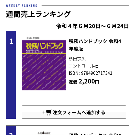
WEEKLY RANKING
週間売上ランキング
令和４年６月20日～６月24日
1
税務ハンドブック 令和4
年度版
杉田宗久
コントロール社
ISBN : 9784902717341
2,200
定価
円
注文フォームへ追加する