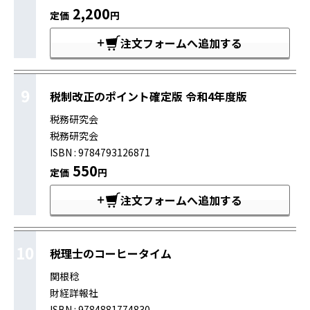
2,200
定価
円
注文フォームへ追加する
9
税制改正のポイント確定版 令和4年度版
税務研究会
税務研究会
ISBN : 9784793126871
550
定価
円
注文フォームへ追加する
10
税理士のコーヒータイム
関根稔
財経詳報社
ISBN : 9784881774830