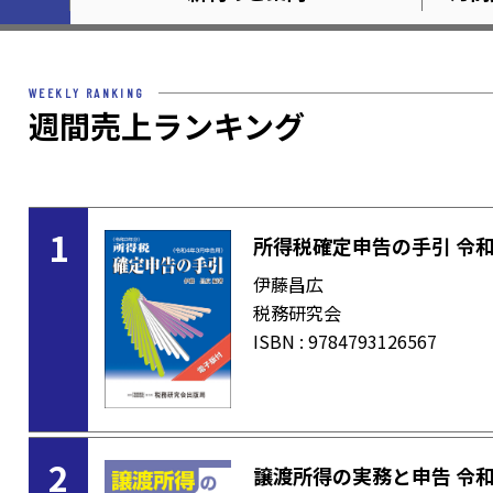
WEEKLY RANKING
週間売上ランキング
1
所得税確定申告の手引 令和
伊藤昌広
税務研究会
ISBN : 9784793126567
2
譲渡所得の実務と申告 令和