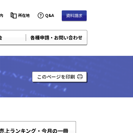
内
所在地
Q&A
資料請求
会
各種申請・お問い合わせ
このページを印刷
売上ランキング・
今月の一冊