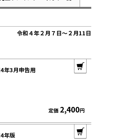
令和４年２月７日～２月11日
4年3月申告用
2,400
定価
円
4年版