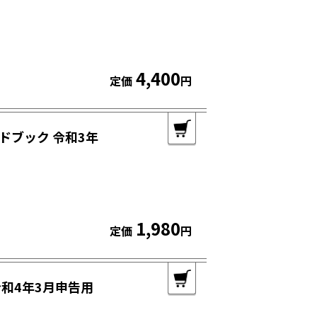
4,400
定価
円
ドブック 令和3年
1,980
定価
円
和4年3月申告用