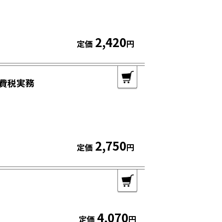
2,420
定価
円
費税実務
2,750
定価
円
4,070
定価
円