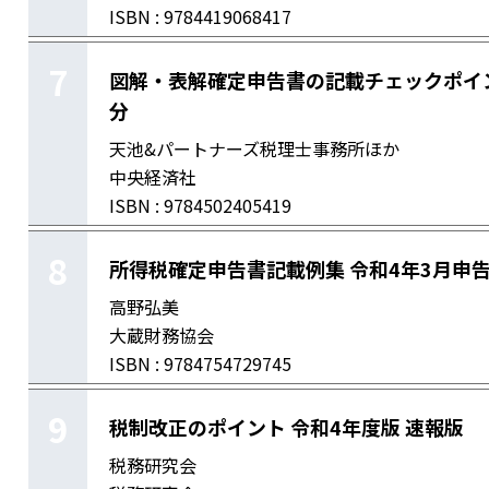
ISBN : 9784419068417
7
図解・表解確定申告書の記載チェックポイン
分
天池&パートナーズ税理士事務所ほか
中央経済社
ISBN : 9784502405419
8
所得税確定申告書記載例集 令和4年3月申
高野弘美
大蔵財務協会
ISBN : 9784754729745
9
税制改正のポイント 令和4年度版 速報版
税務研究会