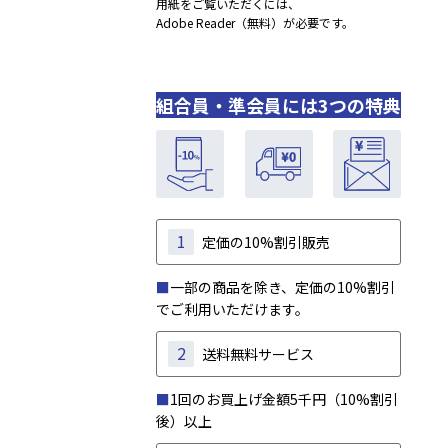
用紙をご覧いただくには、
Adobe Reader（無料）が必要です。
組合員・準会員には3つの特典
1
定価の10%割引販売
■
一部の商品を除き、定価の10%割引
でご利用いただけます。
2
送料無料サービス
■
1回のお買上げ金額5千円（10%割引
後）以上