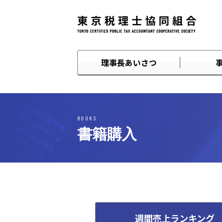
理事長あいさつ
BOOKS
書籍購入
週間売上ランキング