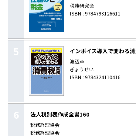
税務研究会
ISBN : 9784793126611
5
インボイス導入で変わる消
渡辺章
ぎょうせい
ISBN : 9784324110416
6
法人税別表作成全書160
税務経理協会
税務経理協会