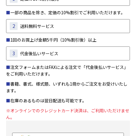
■
一部の商品を除き、定価の10%割引でご利用いただけます。
2
送料無料サービス
■
1回のお買上げ金額5千円（10%割引後）以上
3
代金後払いサービス
■
注文フォームまたはFAXによる注文で「代金後払いサービス」
をご利用いただけます。
■
書籍、書式、様式類、いずれも1冊からご注文をお受けいたし
ます。
■
在庫のあるものは翌日配送も可能です。
※オンラインでのクレジットカード決済は、ご利用いただけませ
ん。