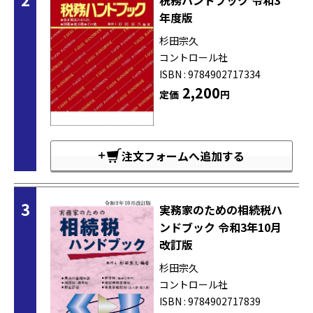
年度版
杉田宗久
コントロール社
ISBN : 9784902717334
2,200
定価
円
注文フォームへ追加する
3
実務家のための相続税ハ
ンドブック 令和3年10月
改訂版
杉田宗久
コントロール社
ISBN : 9784902717839