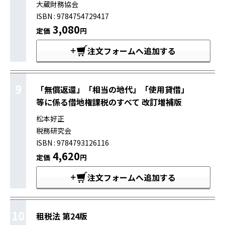
大蔵財務協会
ISBN : 9784754729417
3,080
定価
円
注文フォームへ追加する
9
「無償返還」「相当の地代」「使用貸借」
等に係る借地権課税のすべて 改訂増補版
松本好正
税務研究会
ISBN : 9784793126116
4,620
定価
円
注文フォームへ追加する
10
租税法 第24版