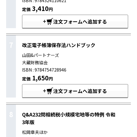
ISBN : 9784324110621
3,410
定価
円
注文フォームへ追加する
7
改正電子帳簿保存法ハンドブック
山田&パートナーズ
大蔵財務協会
ISBN : 9784754728946
1,650
定価
円
注文フォームへ追加する
8
Q&A232問相続税小規模宅地等の特例 令和
3年版
松岡章夫ほか