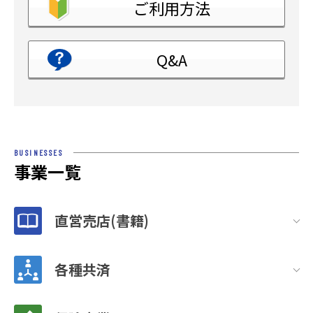
ご利用方法
Q&A
BUSINESSES
事業一覧
直営売店(書籍)
各種共済