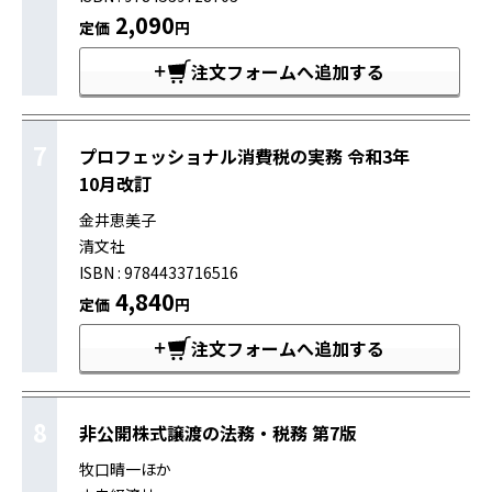
2,090
定価
円
注文フォームへ追加する
7
プロフェッショナル消費税の実務 令和3年
10月改訂
金井恵美子
清文社
ISBN : 9784433716516
4,840
定価
円
注文フォームへ追加する
8
非公開株式譲渡の法務・税務 第7版
牧口晴一ほか