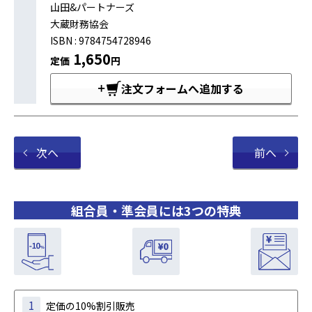
山田&パートナーズ
大蔵財務協会
ISBN : 9784754728946
1,650
定価
円
注文フォームへ追加する
次へ
前へ
組合員・準会員には3つの特典
1
定価の10%割引販売