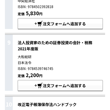
中央経済社
ISBN : 9784502392818
5,830
定価
円
注文フォームへ追加する
9
法人投資家のための証券投資の会計・税務
2021年度版
大和総研
日本法令
ISBN : 9784539746745
2,200
定価
円
注文フォームへ追加する
10
改正電子帳簿保存法ハンドブック