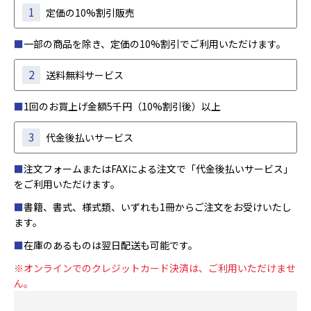
1
定価の10%割引販売
■
一部の商品を除き、定価の10%割引でご利用いただけます。
2
送料無料サービス
■
1回のお買上げ金額5千円（10%割引後）以上
3
代金後払いサービス
■
注文フォームまたはFAXによる注文で「代金後払いサービス」
をご利用いただけます。
■
書籍、書式、様式類、いずれも1冊からご注文をお受けいたし
ます。
■
在庫のあるものは翌日配送も可能です。
※オンラインでのクレジットカード決済は、ご利用いただけませ
ん。