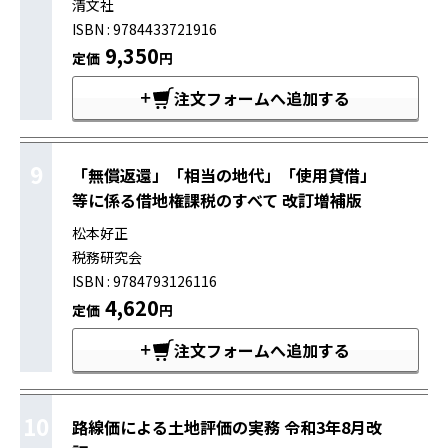
清文社
ISBN : 9784433721916
9,350
定価
円
注文フォームへ追加する
9
「無償返還」「相当の地代」「使用貸借」
等に係る借地権課税のすべて 改訂増補版
松本好正
税務研究会
ISBN : 9784793126116
4,620
定価
円
注文フォームへ追加する
10
路線価による土地評価の実務 令和3年8月改