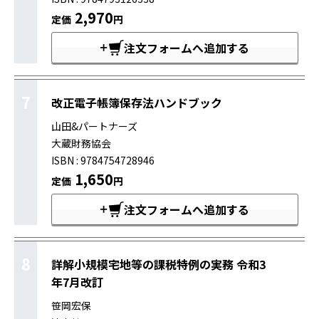
2,970
定価
円
注文フォームへ追加する
7
改正電子帳簿保存法ハンドブック
山田&パートナーズ
大蔵財務協会
ISBN : 9784754728946
1,650
定価
円
注文フォームへ追加する
8
詳解小規模宅地等の課税特例の実務 令和3
年7月改訂
笹岡宏保