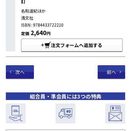
訂
名和道紀ほか
清文社
ISBN : 9784433722210
2,640
定価
円
注文フォームへ追加する
次へ
前へ
組合員・準会員には3つの特典