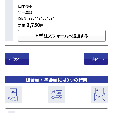
田中義幸
第一法規
ISBN : 9784474064294
2,750
定価
円
注文フォームへ追加する
次へ
前へ
組合員・準会員には3つの特典