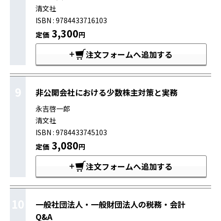
清文社
ISBN : 9784433716103
3,300
定価
円
注文フォームへ追加する
9
非公開会社における少数株主対策と実務
永吉啓一郎
清文社
ISBN : 9784433745103
3,080
定価
円
注文フォームへ追加する
10
一般社団法人・一般財団法人の税務・会計
Q&A