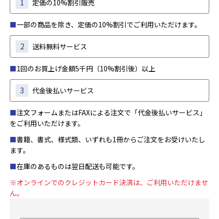
1
定価の10%割引販売
■
一部の商品を除き、定価の10%割引でご利用いただけます。
2
送料無料サービス
■
1回のお買上げ金額5千円（10%割引後）以上
3
代金後払いサービス
■
注文フォームまたはFAXによる注文で「代金後払いサービス」
をご利用いただけます。
■
書籍、書式、様式類、いずれも1冊からご注文をお受けいたし
ます。
■
在庫のあるものは翌日配送も可能です。
※オンラインでのクレジットカード決済は、ご利用いただけませ
ん。