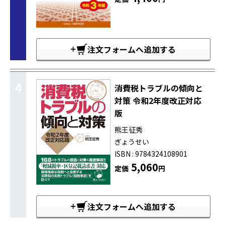
注文フォームへ追加する
4
消費税トラブルの傾向と
対策 令和2年度改正対応
版
熊王征秀
ぎょうせい
ISBN : 9784324108901
5,060
定価
円
注文フォームへ追加する