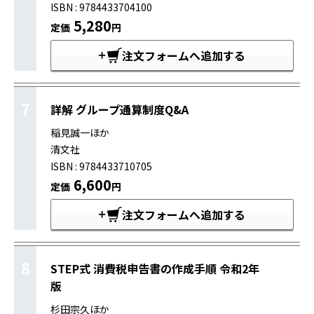
ISBN : 9784433704100
5,280
定価
円
注文フォームへ追加する
7
詳解 グループ通算制度Q&A
稲見誠一ほか
清文社
ISBN : 9784433710705
6,600
定価
円
注文フォームへ追加する
8
STEP式 消費税申告書の作成手順 令和2年
版
杉田宗久ほか